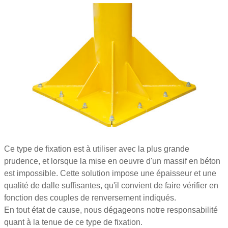
Ce type de fixation est à utiliser avec la plus grande
prudence, et lorsque la mise en oeuvre d'un massif en béton
est impossible. Cette solution impose une épaisseur et une
qualité de dalle suffisantes, qu'il convient de faire vérifier en
fonction des couples de renversement indiqués.
En tout état de cause, nous dégageons notre responsabilité
quant à la tenue de ce type de fixation.