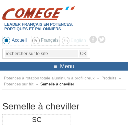
LEADER FRANÇAIS EN POTENCES,
PORTIQUES ET PALONNIERS
Accueil
Français
English
Menu
Potences à rotation totale aluminium à profil creux
»
Produits
»
Potences sur fût
»
Semelle à cheviller
Semelle à cheviller
SC