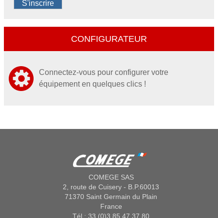
S'inscrire
CONFIGURATEUR
Connectez-vous pour configurer votre
équipement en quelques clics !
COMEGE SAS
2, route de Cuisery - B.P.60013
71370 Saint Germain du Plain
France
Tél : 33 (0)3 85 47 37 80