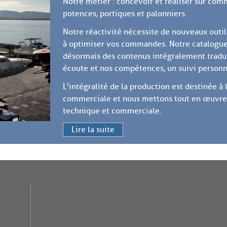
Notre métier : concevoir et réaliser sur co
potences, portiques et palonniers.
Notre réactivité nécessite de nouveaux outil
à optimiser vos commandes. Notre catalogue
désormais des contenus intégralement traduit
écoute et nos compétences, un suivi personn
L'intégralité de la production est destinée 
commerciale et nous mettons tout en œuvre po
technique et commerciale.
Lire la suite