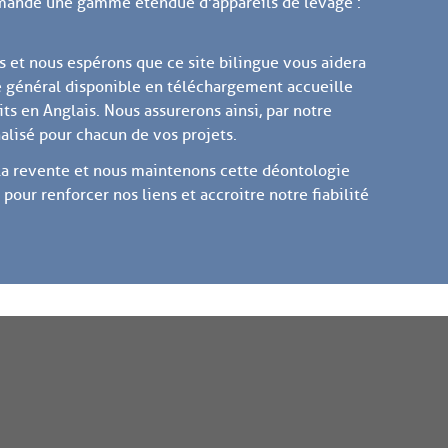
mmande une gamme étendue d'appareils de levage :
s et nous espérons que ce site bilingue vous aidera
 général disponible en téléchargement accueille
s en Anglais. Nous assurerons ainsi, par notre
alisé pour chacun de vos projets.
à la revente et nous maintenons cette déontologie
ur renforcer nos liens et accroitre notre fiabilité