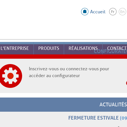
Accueil
L'ENTREPRISE
PRODUITS
RÉALISATIONS
CONTACT
CONFIGURATE
Inscrivez-vous ou connectez-vous pour
accéder au configurateur
ACTUALITÉS
FERMETURE ESTIVALE
(09