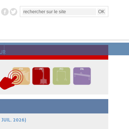
UR
 JUIL. 2026)