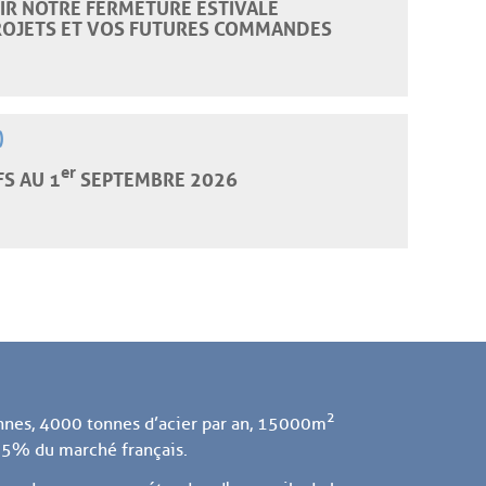
OIR NOTRE FERMETURE ESTIVALE
ROJETS ET VOS FUTURES COMMANDES
)
er
S AU 1
SEPTEMBRE 2026
2
nnes, 4000 tonnes d’acier par an, 15000m
 75% du marché français.