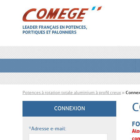
LEADER FRANÇAIS EN POTENCES,
PORTIQUES ET PALONNIERS
Potences à rotation totale aluminium à profil creux
»
Connex
C
CONNEXION
FO
*Adresse e-mail:
Alo
com