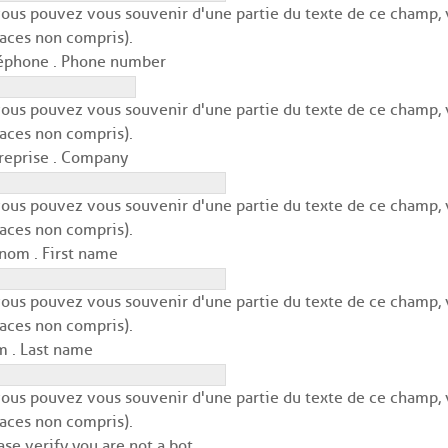
vous pouvez vous souvenir d'une partie du texte de ce champ, v
aces non compris).
éphone . Phone number
vous pouvez vous souvenir d'une partie du texte de ce champ, v
aces non compris).
reprise . Company
vous pouvez vous souvenir d'une partie du texte de ce champ, v
aces non compris).
nom . First name
vous pouvez vous souvenir d'une partie du texte de ce champ, v
aces non compris).
 . Last name
vous pouvez vous souvenir d'une partie du texte de ce champ, v
aces non compris).
ase verify you are not a bot.