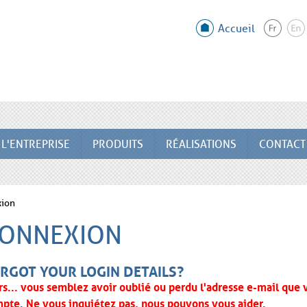
Accueil
L'ENTREPRISE
PRODUITS
RÉALISATIONS
CONTACT
ion
ONNEXION
RGOT YOUR LOGIN DETAILS?
rs... vous semblez avoir oublié ou perdu l'adresse e-mail que 
pte. Ne vous inquiétez pas, nous pouvons vous aider.