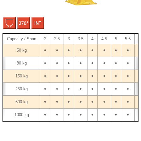
Capacity / Span
2
2.5
3
3.5
4
4.5
5
5.5
6
•
•
•
•
•
•
•
•
•
50 kg
•
•
•
•
•
•
•
•
•
80 kg
•
•
•
•
•
•
•
•
•
150 kg
•
•
•
•
•
•
•
•
•
250 kg
•
•
•
•
•
•
•
•
•
500 kg
•
•
•
•
•
•
•
•
•
1000 kg