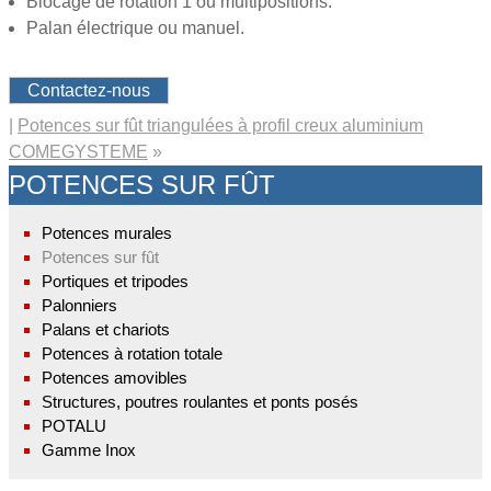
Blocage de rotation 1 ou multipositions.
Palan électrique ou manuel.
Contactez-nous
|
Potences sur fût triangulées à profil creux aluminium
COMEGYSTEME
»
POTENCES SUR FÛT
Potences murales
Potences sur fût
Portiques et tripodes
Palonniers
Palans et chariots
Potences à rotation totale
Potences amovibles
Structures, poutres roulantes et ponts posés
POTALU
Gamme Inox