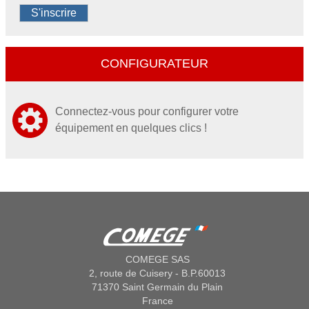
S'inscrire
CONFIGURATEUR
Connectez-vous pour configurer votre
équipement en quelques clics !
COMEGE SAS
2, route de Cuisery - B.P.60013
71370 Saint Germain du Plain
France