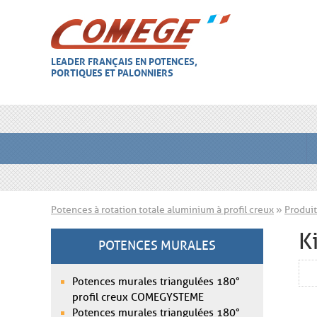
LEADER FRANÇAIS EN POTENCES,
PORTIQUES ET PALONNIERS
Potences à rotation totale aluminium à profil creux
»
Produit
K
POTENCES MURALES
Potences murales triangulées 180°
profil creux COMEGYSTEME
Potences murales triangulées 180°