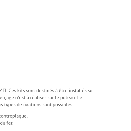
L.Ces kits sont destinés à être installés sur
rçage n'est à réaliser sur le poteau. Le
 types de fixations sont possibles :
contreplaque.
du fer.