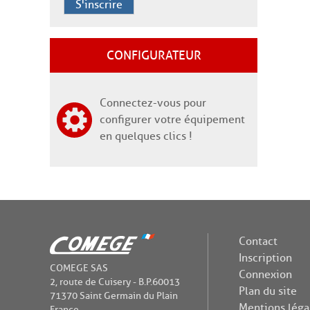
S'inscrire
CONFIGURATEUR
Connectez-vous pour
configurer votre équipement
en quelques clics !
Contact
Inscription
COMEGE SAS
Connexion
2, route de Cuisery - B.P.60013
Plan du site
71370 Saint Germain du Plain
Mentions léga
France