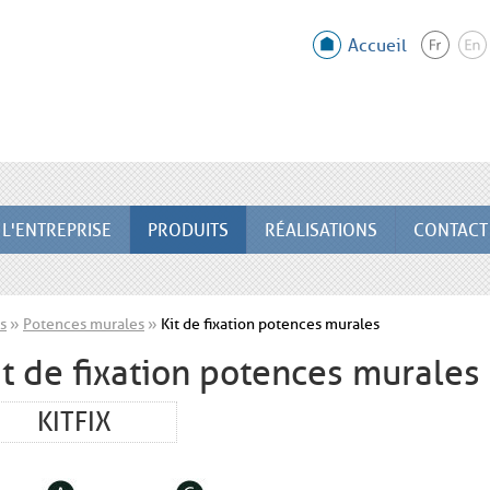
Accueil
L'ENTREPRISE
PRODUITS
RÉALISATIONS
CONTACT
s
»
Potences murales
»
Kit de fixation potences murales
it de fixation potences murales
KITFIX