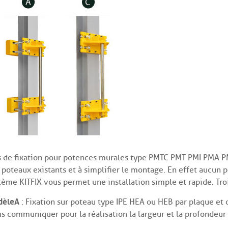
s de fixation pour potences murales type PMTC PMT PMI PMA PMT
 poteaux existants et à simplifier le montage. En effet aucun pe
tème KITFIX vous permet une installation simple et rapide. Trois
èle A
: Fixation sur poteau type IPE HEA ou HEB par plaque et 
s communiquer pour la réalisation la largeur et la profondeur 