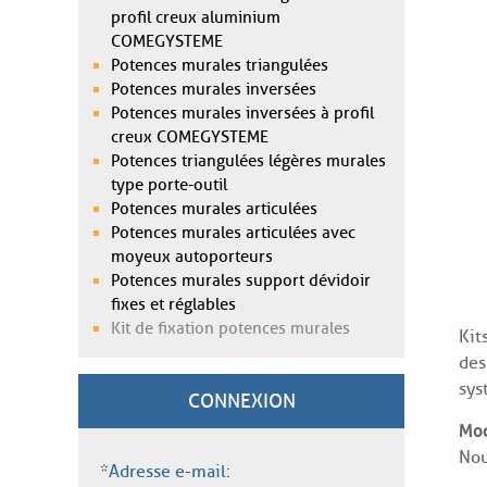
profil creux aluminium
COMEGYSTEME
Potences murales triangulées
Potences murales inversées
Potences murales inversées à profil
creux COMEGYSTEME
Potences triangulées légères murales
type porte-outil
Potences murales articulées
Potences murales articulées avec
moyeux autoporteurs
Potences murales support dévidoir
fixes et réglables
Kit de fixation potences murales
Kit
des
sys
CONNEXION
Mod
Nou
*Adresse e-mail: