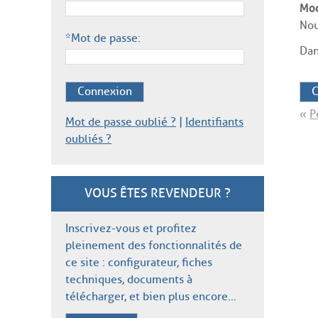
Mod
Nou
*Mot de passe:
Dan
C
Connexion
«
P
Mot de passe oublié ?
|
Identifiants
oubliés ?
VOUS ÊTES REVENDEUR ?
Inscrivez-vous et profitez
pleinement des fonctionnalités de
ce site : configurateur, fiches
techniques, documents à
télécharger, et bien plus encore…