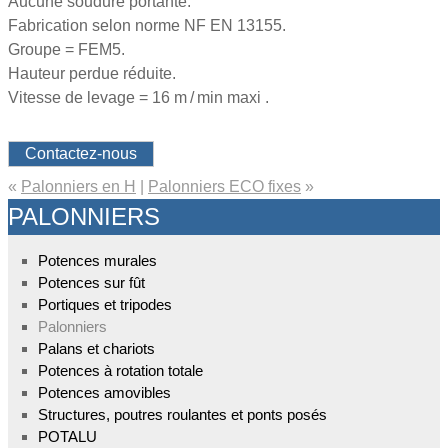
Aucune soudure portante.
Fabrication selon norme NF EN 13155.
Groupe = FEM5.
Hauteur perdue réduite.
Vitesse de levage = 16 m / min maxi .
Contactez-nous
«
Palonniers en H
|
Palonniers ECO fixes
»
PALONNIERS
Potences murales
Potences sur fût
Portiques et tripodes
Palonniers
Palans et chariots
Potences à rotation totale
Potences amovibles
Structures, poutres roulantes et ponts posés
POTALU