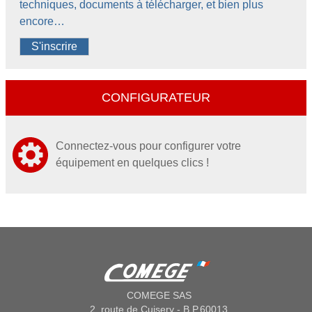
techniques, documents à télécharger, et bien plus
encore…
S'inscrire
CONFIGURATEUR
Connectez-vous pour configurer votre
équipement en quelques clics !
COMEGE SAS
2, route de Cuisery - B.P.60013