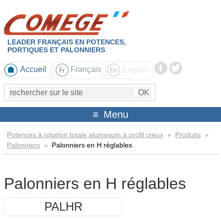
LEADER FRANÇAIS EN POTENCES,
PORTIQUES ET PALONNIERS
Accueil
Français
English
Menu
Potences à rotation totale aluminium à profil creux
»
Produits
»
Palonniers
»
Palonniers en H réglables
Palonniers en H réglables
PALHR