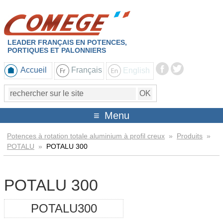
LEADER FRANÇAIS EN POTENCES,
PORTIQUES ET PALONNIERS
Accueil
Français
English
Menu
Potences à rotation totale aluminium à profil creux
»
Produits
»
POTALU
»
POTALU 300
POTALU 300
POTALU300