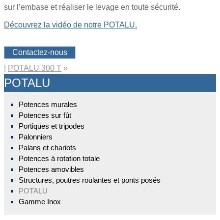
sur l’embase et réaliser le levage en toute sécurité.
Découvrez la vidéo de notre POTALU.
Contactez-nous
|
POTALU 300 T
»
POTALU
Potences murales
Potences sur fût
Portiques et tripodes
Palonniers
Palans et chariots
Potences à rotation totale
Potences amovibles
Structures, poutres roulantes et ponts posés
POTALU
Gamme Inox