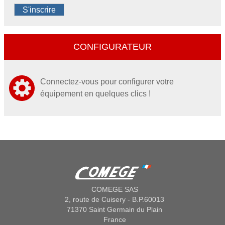
S'inscrire
CONFIGURATEUR
Connectez-vous pour configurer votre
équipement en quelques clics !
COMEGE SAS
2, route de Cuisery - B.P.60013
71370 Saint Germain du Plain
France