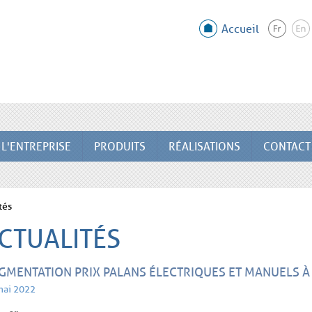
Accueil
L'ENTREPRISE
PRODUITS
RÉALISATIONS
CONTACT
tés
CTUALITÉS
GMENTATION PRIX PALANS ÉLECTRIQUES ET MANUELS À
mai 2022
er