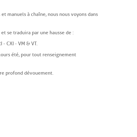
es et manuels à chaîne, nous nous voyons dans
 et se traduira par une hausse de :
 - CXI - VM & VT.
jours été, pour tout renseignement
otre profond dévouement.