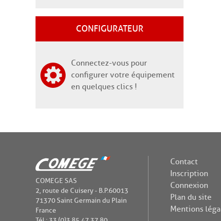
CONFIGURATEUR
Connectez-vous pour
configurer votre équipement
en quelques clics !
Contact
Inscription
COMEGE SAS
Connexion
2, route de Cuisery - B.P.60013
Plan du site
71370 Saint Germain du Plain
Mentions léga
France
Tél : 33 (0)3 85 47 37 80