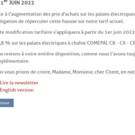
 1
JUIN 2022
te à l’augmentation des prix d'achats sur les palans électriqu
bligation de répercuter cette hausse sur notre tarif actuel.
te modification tarifaire s’appliquera à partir du 1er juin 2022
,8 % sur les palans électriques à chaîne COMEPAL CR - CX - CRI
s restons à votre entière disposition, comme nous l’avons tou
plémentaire.
s vous prions de croire, Madame, Monsieur, cher Client, en n
 Lire la newsletter
 English version
etour