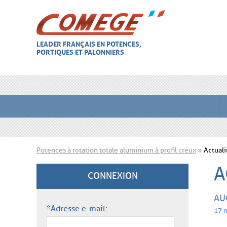
LEADER FRANÇAIS EN POTENCES,
PORTIQUES ET PALONNIERS
Potences à rotation totale aluminium à profil creux
»
Actuali
A
CONNEXION
AU
*Adresse e-mail:
17 