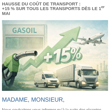
HAUSSE DU COÛT DE TRANSPORT :
er
+15 % SUR TOUS LES TRANSPORTS DÈS LE 1
MAI
MADAME, MONSIEUR,
Nous souhaitons vous informer qu’à la suite des récentes