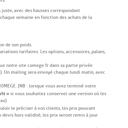
fs.
s juste, avec des hausses correspondant
 chaque semaine en fonction des achats de la
on de son poids.
riations tarifaires. Les options, accessoires, palans,
sur notre site comege.fr dans sa partie privée
s). Un mailing sera envoyé chaque lundi matin, avec
 COMEGE. (NB : lorsque vous avez terminé votre
vis »
si vous souhaitez conserver une version où les
eau)
loir le préciser à vos clients, les prix pouvant
devis hors validité, les prix seront remis à jour