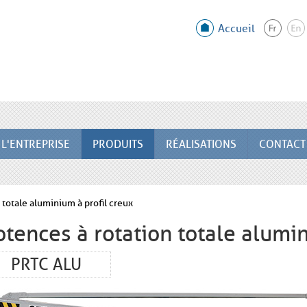
Accueil
L'ENTREPRISE
PRODUITS
RÉALISATIONS
CONTACT
 totale aluminium à profil creux
otences à rotation totale alumin
PRTC ALU