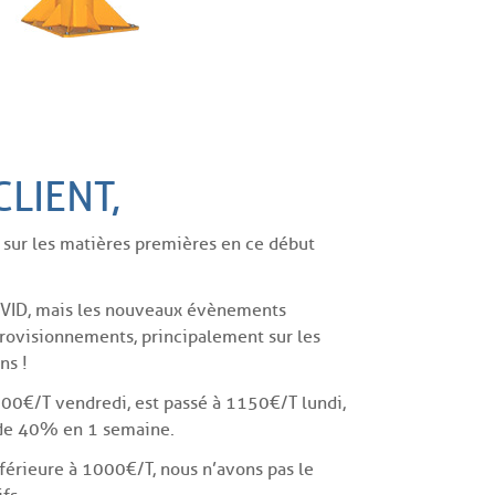
LIENT,
 sur les matières premières en ce début
a COVID, mais les nouveaux évènements
rovisionnements, principalement sur les
ns !
000€/T vendredi, est passé à 1150€/T lundi,
 de 40% en 1 semaine.
férieure à 1000€/T, nous n’avons pas le