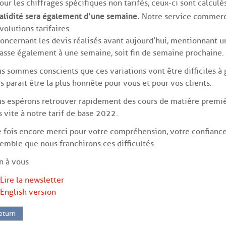
our les chiffrages spécifiques non tarifés, ceux-ci sont calcul
alidité sera également d’une semaine.
Notre service commerci
volutions tarifaires.
oncernant les devis réalisés avant aujourd’hui, mentionnant un
asse également à une semaine, soit fin de semaine prochaine.
s sommes conscients que ces variations vont être difficiles à g
s parait être la plus honnête pour vous et pour vos clients.
s espérons retrouver rapidement des cours de matière premiè
s vite à notre tarif de base 2022.
 fois encore merci pour votre compréhension, votre confiance 
emble que nous franchirons ces difficultés.
n à vous
 Lire la newsletter
 English version
eturn