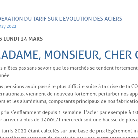
DEXATION DU TARIF SUR L’ÉVOLUTION DES ACIERS
May 2022
S LUNDI 14 MARS
ADAME, MONSIEUR, CHER C
s n’êtes pas sans savoir que les marchés se tendent fortement
nnée.
s pensions avoir passé le plus difficile suite à la crise de l
ernationaux viennent de nouveau fortement perturber nos app
ers et les aluminiums, composants principaux de nos fabricatio
 prix s’enflamment depuis 1 semaine. L’acier par exemple à 1
r arriver à plus de 1400€/T mercredi soit une hausse de plus
 tarifs 2022 étant calculés sur une base de prix légèrement in