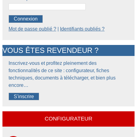
Connexion
Mot de passe oublié ?
|
Identifiants oubliés ?
VOUS ÊTES REVENDEUR ?
Inscrivez-vous et profitez pleinement des
fonctionnalités de ce site : configurateur, fiches
techniques, documents à télécharger, et bien plus
encore…
S'inscrire
CONFIGURATEUR