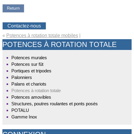
Return
Contactez-nous
«
Potences à rotation totale mobiles
|
POTENCES À ROTATION TOTALE
Potences murales
Potences sur fût
Portiques et tripodes
Palonniers
Palans et chariots
Potences à rotation totale
Potences amovibles
Structures, poutres roulantes et ponts posés
POTALU
Gamme Inox