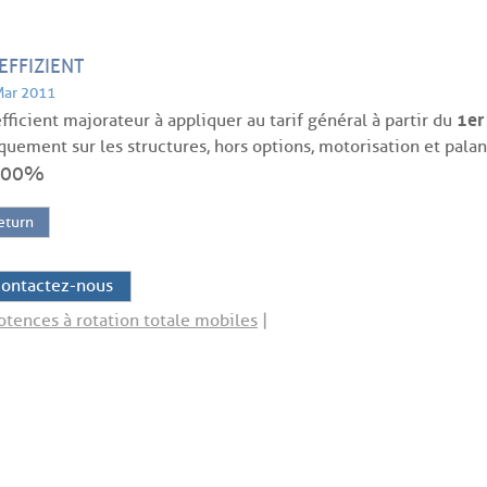
EFFIZIENT
Mar 2011
1er
fficient majorateur à appliquer au tarif général à partir du
quement sur les structures, hors options, motorisation et palan
.00%
eturn
ontactez-nous
otences à rotation totale mobiles
|