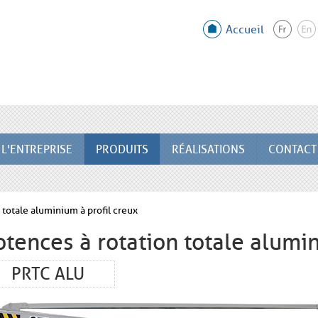
Accueil
L'ENTREPRISE
PRODUITS
RÉALISATIONS
CONTACT
 totale aluminium à profil creux
otences à rotation totale alumin
PRTC ALU