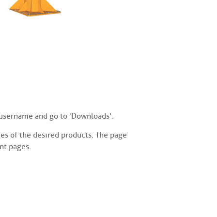
r username and go to 'Downloads'.
es of the desired products. The page
nt pages.