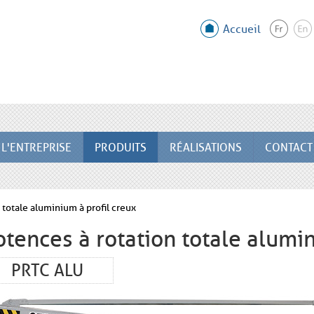
Accueil
L'ENTREPRISE
PRODUITS
RÉALISATIONS
CONTACT
 totale aluminium à profil creux
otences à rotation totale alumin
PRTC ALU