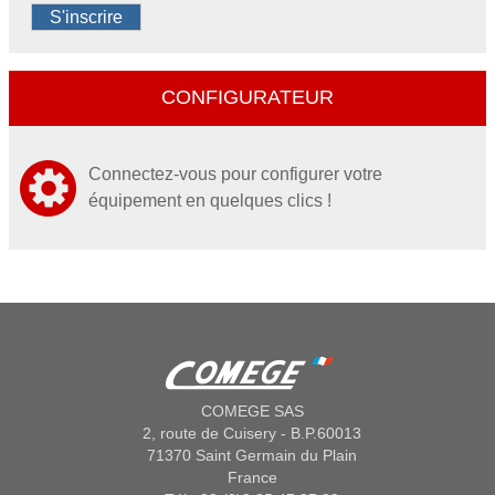
S'inscrire
CONFIGURATEUR
Connectez-vous pour configurer votre
équipement en quelques clics !
COMEGE SAS
2, route de Cuisery - B.P.60013
71370 Saint Germain du Plain
France