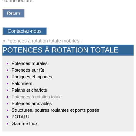
Bonne lecture.
Return
Contactez-nous
«
Potences à rotation totale mobiles
|
POTENCES À ROTATION TOTALE
Potences murales
Potences sur fût
Portiques et tripodes
Palonniers
Palans et chariots
Potences à rotation totale
Potences amovibles
Structures, poutres roulantes et ponts posés
POTALU
Gamme Inox