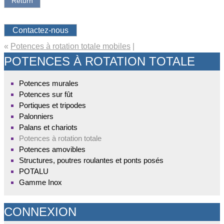
Return
Contactez-nous
«
Potences à rotation totale mobiles
|
POTENCES À ROTATION TOTALE
Potences murales
Potences sur fût
Portiques et tripodes
Palonniers
Palans et chariots
Potences à rotation totale
Potences amovibles
Structures, poutres roulantes et ponts posés
POTALU
Gamme Inox
CONNEXION