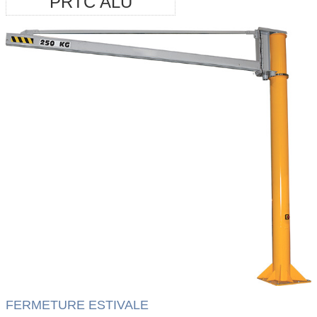
PRTC ALU
FERMETURE ESTIVALE