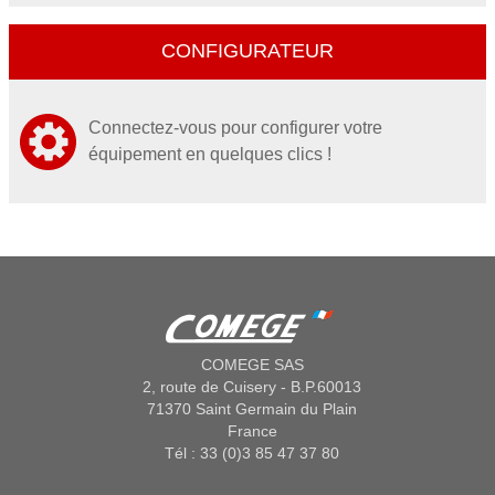
CONFIGURATEUR
Connectez-vous pour configurer votre
équipement en quelques clics !
COMEGE SAS
2, route de Cuisery - B.P.60013
71370 Saint Germain du Plain
France
Tél : 33 (0)3 85 47 37 80