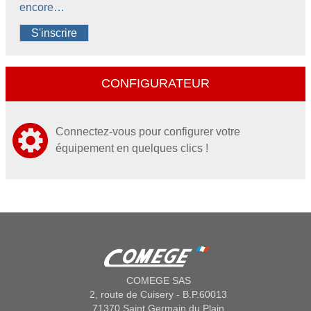
encore…
S'inscrire
CONFIGURATEUR
Connectez-vous pour configurer votre
équipement en quelques clics !
COMEGE SAS
2, route de Cuisery - B.P.60013
71370 Saint Germain du Plain