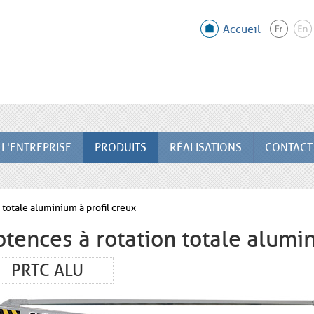
Accueil
L'ENTREPRISE
PRODUITS
RÉALISATIONS
CONTACT
 totale aluminium à profil creux
otences à rotation totale alumin
PRTC ALU