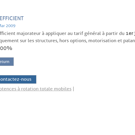
EFFICIENT
Mar 2009
1er 
ficient majorateur à appliquer au tarif général à partir du
quement sur les structures, hors options, motorisation et palan
.00%
eturn
ontactez-nous
otences à rotation totale mobiles
|